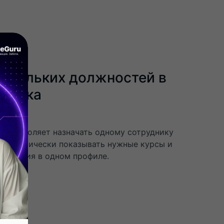
ескольких должностей в
удника
ru позволяет назначать одному сотруднику
автоматически показывать нужные курсы и
обучения в одном профиле.