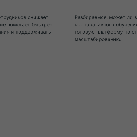
отрудников снижает
Разбираемся, может ли 
ние помогает быстрее
корпоративного обучени
ания и поддерживать
готовую платформу по ст
масштабированию.