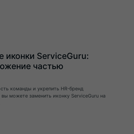
 иконки ServiceGuru:
ложение частью
ость команды и укрепить HR-бренд
u вы можете заменить иконку ServiceGuru на
.