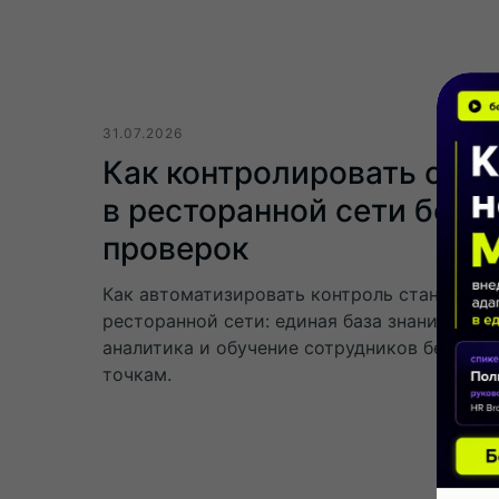
31.07.2026
Как контролировать ста
в ресторанной сети без 
проверок
Как автоматизировать контроль стандарто
ресторанной сети: единая база знаний, онл
аналитика и обучение сотрудников без пос
точкам.