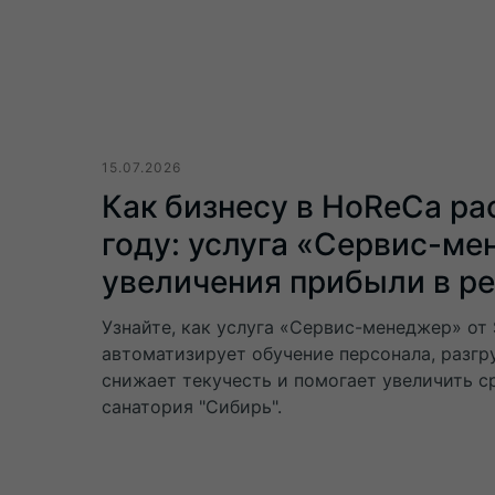
15.07.2026
Как бизнесу в HoReCa ра
году: услуга «Сервис-ме
увеличения прибыли в р
Узнайте, как услуга «Сервис-менеджер» от 
автоматизирует обучение персонала, разг
снижает текучесть и помогает увеличить с
санатория "Сибирь".