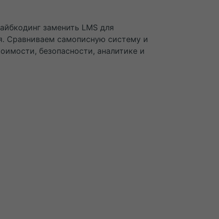
вайбкодинг заменить LMS для
я. Сравниваем самописную систему и
оимости, безопасности, аналитике и