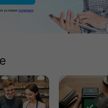
те условия
политики
е