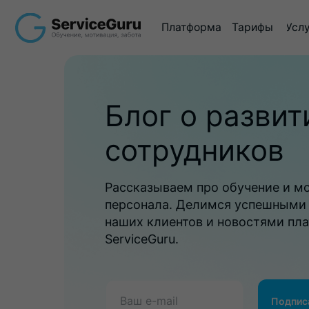
Платформа
Тарифы
Услуги
Ме
Блог о развит
сотрудников
Рассказываем про обучение и м
персонала. Делимся успешными
наших клиентов и новостями пл
ServiceGuru.
Подпис