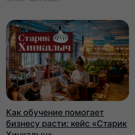
15.07.2026
HEALTH & BEAUTY
Как обучение помогает
бизнесу расти: кейс «Старик
Хинкалыч»