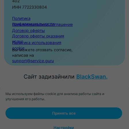
Мы используем файлы cookie для анализа работы сайта и
улучшения его работы.
Принять все
Поиск
Настройки