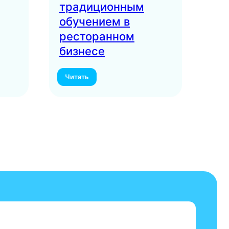
традиционным
ро
обучением в
ресторанном
бизнесе
Читать
Чи