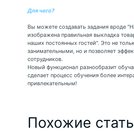
Для чего?
Вы можете создавать задания вроде "Н
изображена правильная выкладка товар
наших постоянных гостей". Это не толь
занимательными, но и позволяет эффек
сотрудников.
Новый функционал разнообразит обуч
сделает процесс обучения более инте
привлекательным!
Похожие стат