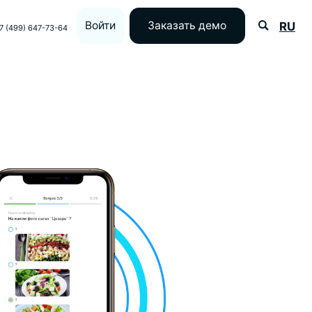
Войти
Заказать демо
RU