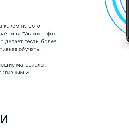
а каком из фото
а?" или "Укажите фото
ко делает тесты более
тивнее обучать
ающие материалы,
рактивным и
ьи