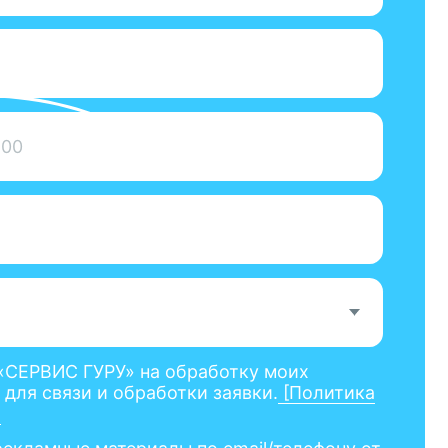
У» на обработку моих
 обработки заявки.
[Политика
атериалы по email/телефону от