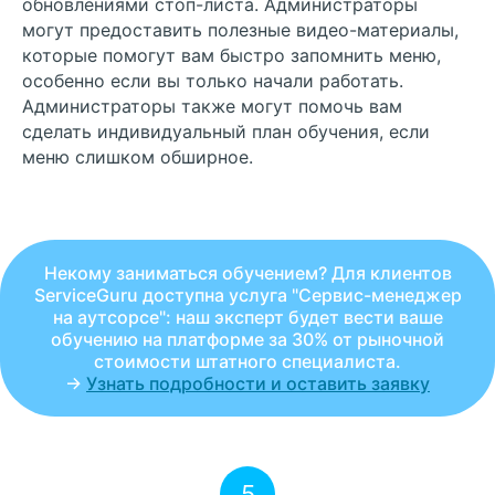
обновлениями стоп-листа. Администраторы
могут предоставить полезные видео-материалы,
которые помогут вам быстро запомнить меню,
особенно если вы только начали работать.
Администраторы также могут помочь вам
сделать индивидуальный план обучения, если
меню слишком обширное.
Некому заниматься обучением? Для клиентов
ServiceGuru доступна услуга "Сервис-менеджер
на аутсорсе": наш эксперт будет вести ваше
обучению на платформе за 30% от рыночной
стоимости штатного специалиста.
→
Узнать подробности и оставить заявку
5