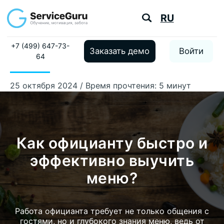
RU
+7 (499) 647-73-
Заказать демо
Войти
64
25 октября 2024 / Время прочтения: 5 минут
Как официанту быстро и
эффективно выучить
меню?
Работа официанта требует не только общения с
гостями, но и глубокого знания меню, ведь от