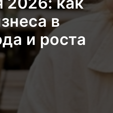
 2026: как
знеса в
да и роста