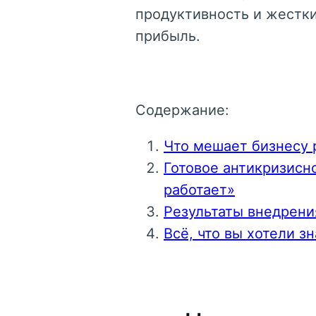
продуктивность и жестки
прибыль.
Содержание:
Что мешает бизнесу 
Готовое антикризисн
работает»
Результаты внедрени
Всё, что вы хотели з