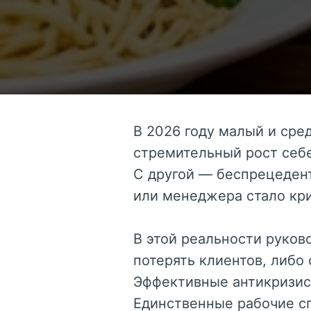
В 2026 году малый и сре
стремительный рост себ
С другой — беспрецедент
или менеджера стало кри
В этой реальности руков
потерять клиентов, либо
Эффективные антикризис
Единственные рабочие с