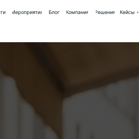
роприятия
Блог
Компания
Решения
Кейсы
+7 (499) 647-73-64