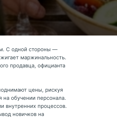
м. С одной стороны —
сжигает маржинальность.
ого продавца, официанта
поднимают цены, рискуя
я на обучении персонала.
и внутренних процессов.
вод новичков на