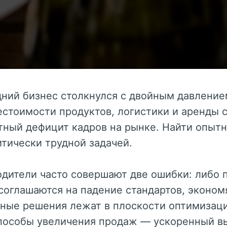
дний бизнес столкнулся с двойным давление
естоимости продуктов, логистики и аренды 
ный дефицит кадров на рынке. Найти опытн
тически трудной задачей.
одители часто совершают две ошибки: либо 
 соглашаются на падение стандартов, эконом
ные решения лежат в плоскости оптимизаци
пособы увеличения продаж — ускоренный вы