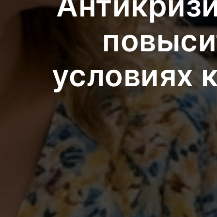
Антикризи
повыси
условиях 