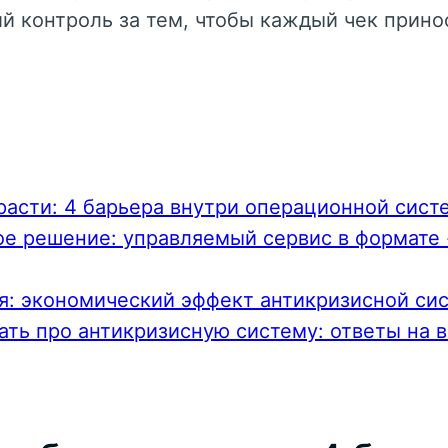
й контроль за тем, чтобы каждый чек прин
расти: 4 барьера внутри операционной сист
ое решение: управляемый сервис в формате
я: экономический эффект антикризисной си
нать про антикризисную систему: ответы на 