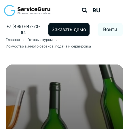
RU
+7 (499) 647-73-
Заказать демо
Войти
64
Главная
→
Готовые курсы
→
Искусство винного сервиса: подача и сервировка