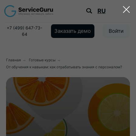
RU
+7 (499) 647-73-
Заказать демо
Войти
64
Главная
→
Готовые курсы
→
От обучения к навыкам: как отрабатывать знания с персоналом?