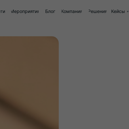
роприятия
Блог
Компания
Решения
Кейсы
+7 (499) 647-73-64