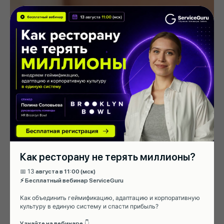
Как ресторану не терять миллионы?
📅 13
августа в 11:00 (мск)
⚡ Бесплатный вебинар ServiceGuru
Как объединить геймификацию, адаптацию и корпоративную
культуру в единую систему и спасти прибыль?
👇
Узнайте на вебинаре