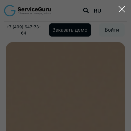
RU
+7 (499) 647-73-
Заказать демо
Войти
64