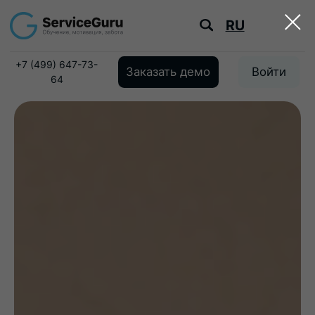
RU
+7 (499) 647-73-
Заказать демо
Войти
64