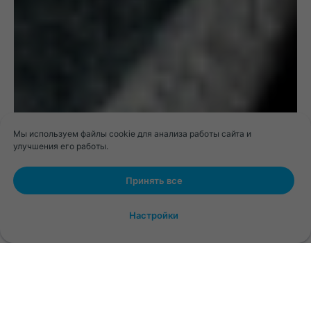
Мы используем файлы cookie для анализа работы сайта и
улучшения его работы.
Принять все
Настройки