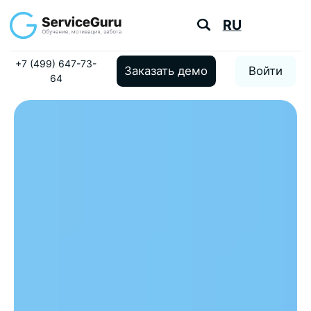
RU
+7 (499) 647-73-
Заказать демо
Войти
64