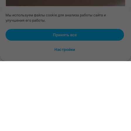
Мы используем файлы cookie для анализа работы сайта и
улучшения его работы.
Принять все
Настройки
Тайный гость:
из инструмента контроля в