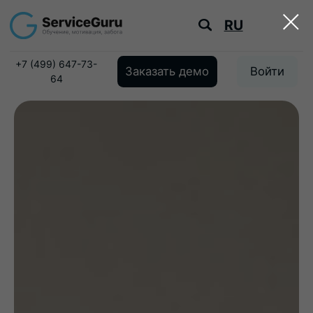
RU
+7 (499) 647-73-
Заказать демо
Войти
64